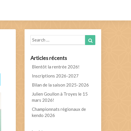
Search
Search
for:
Articles récents
Bientôt la rentrée 2026!
Inscriptions 2026-2027
Bilan de la saison 2025-2026
Julien Goullon à Troyes le 15
mars 2026!
Championnats régionaux de
kendo 2026