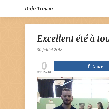
Dojo Troyen
Excellent été à tou
30 Juillet 2018
0
Share
PARTAGES