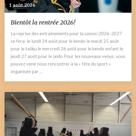
1 août 2026
Bientôt la rentrée 2026!
Bientôt
la
La reprise des entrainements pour la saison 2026-2027
rentrée
se fera: le lundi 24 août pour le kendo le mardi 25 août
2026!
pour le taiiku le mercredi 26 août pour le kendo enfant le
jeudi 27 août pour le iaido Pour les nouveaux venus, vous
pouvez venir nous rencontrer à la « fête du sport »
organisée par …