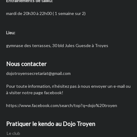
Entrainements de taiiku:
mardi de 20h30 à 22h00 ( 1 semaine sur 2)
Lieu:
gymnase des terrasses, 30 bld Jules Guesde à Troyes
Nous contacter
dojotroyensecretariat
@gmail.com
Pour toute information, n’hésitez pas à nous envoyer un e-mail ou
à visiter notre page facebook!
https://www.facebook.com/search/top?q=dojo%20troyen
Pratiquer le kendo au Dojo Troyen
Le club