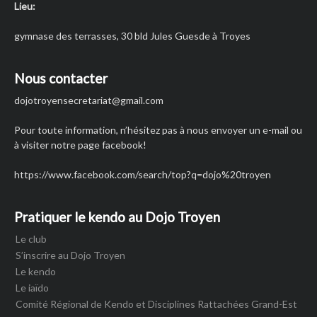
Lieu:
gymnase des terrasses, 30 bld Jules Guesde à Troyes
Nous contacter
dojotroyensecretariat
@gmail.com
Pour toute information, n’hésitez pas à nous envoyer un e-mail ou
à visiter notre page facebook!
https://www.facebook.com/search/top?q=dojo%20troyen
Pratiquer le kendo au Dojo Troyen
Le club
S’inscrire au Dojo Troyen
Le kendo
Le iaïdo
Comité Régional de Kendo et Disciplines Rattachées Grand-Est