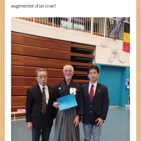
augmenter d’un cran!