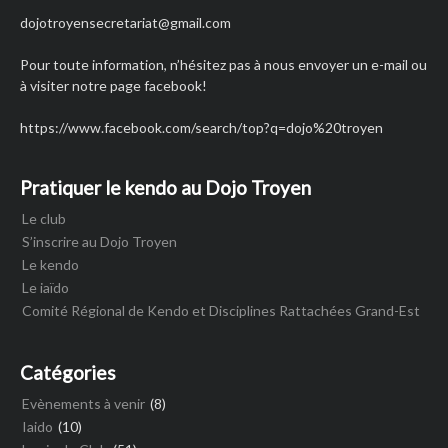
dojotroyensecretariat
@gmail.com
Pour toute information, n’hésitez pas à nous envoyer un e-mail ou
à visiter notre page facebook!
https://www.facebook.com/search/top?q=dojo%20troyen
Pratiquer le kendo au Dojo Troyen
Le club
S’inscrire au Dojo Troyen
Le kendo
Le iaïdo
Comité Régional de Kendo et Disciplines Rattachées Grand-Est
Catégories
Evènements à venir
(8)
Iaido
(10)