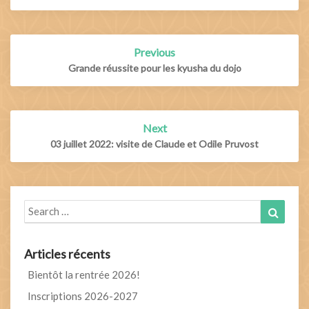
Post
Previous
navigation
Grande réussite pour les kyusha du dojo
Next
03 juillet 2022: visite de Claude et Odile Pruvost
Search
Search
for:
Articles récents
Bientôt la rentrée 2026!
Inscriptions 2026-2027