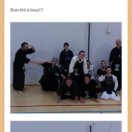
Bon été à tous!!!