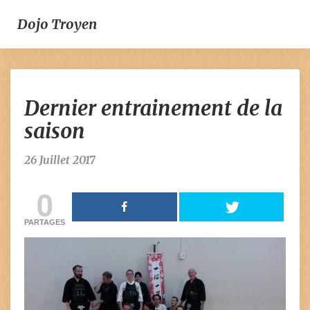
Dojo Troyen
Dernier
Dernier entrainement de la
entrainement
de
saison
la
saison
26 Juillet 2017
0
PARTAGES