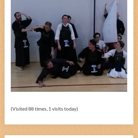
(Visited 88 times, 1 visits today)