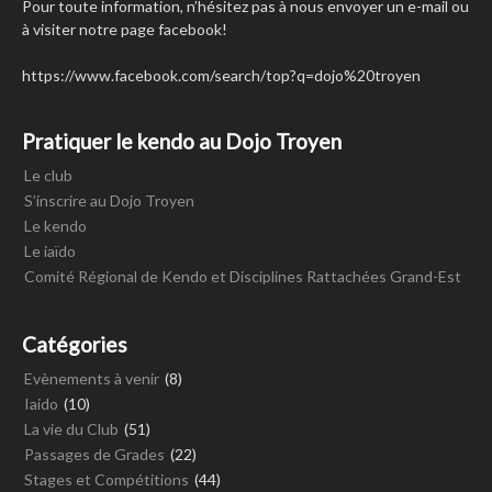
Pour toute information, n’hésitez pas à nous envoyer un e-mail ou
à visiter notre page facebook!
https://www.facebook.com/search/top?q=dojo%20troyen
Pratiquer le kendo au Dojo Troyen
Le club
S’inscrire au Dojo Troyen
Le kendo
Le iaïdo
Comité Régional de Kendo et Disciplines Rattachées Grand-Est
Catégories
Evènements à venir
(8)
Iaido
(10)
La vie du Club
(51)
Passages de Grades
(22)
Stages et Compétitions
(44)